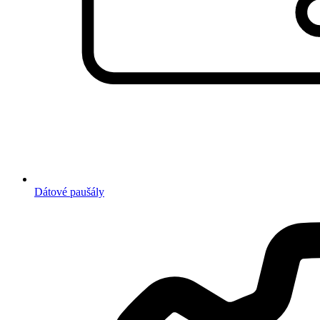
Dátové paušály