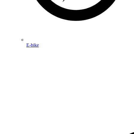
E-bike