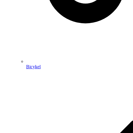
Bicykel