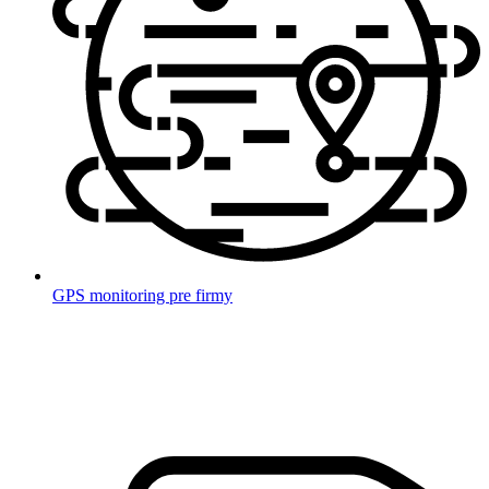
GPS monitoring pre firmy