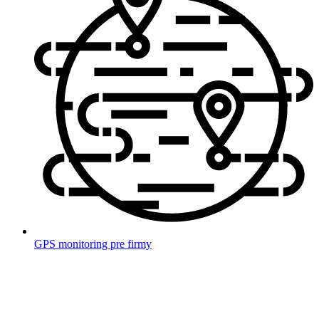
GPS monitoring pre firmy