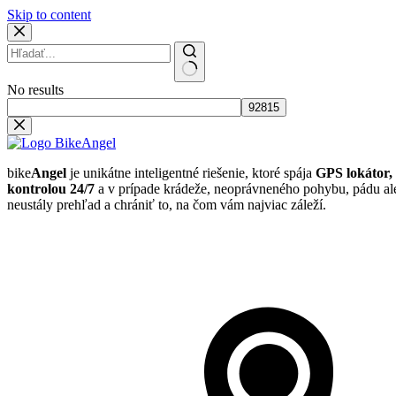
Skip to content
No results
bike
Angel
je unikátne inteligentné riešenie, ktoré spája
GPS lokátor,
kontrolou 24/7
a v prípade krádeže, neoprávneného pohybu, pádu ale
neustály prehľad a chrániť to, na čom vám najviac záleží.