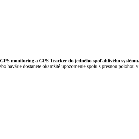
 GPS monitoring a GPS Tracker do jedného spoľahlivého systému
bo havárie dostanete okamžité upozornenie spolu s presnou polohou v 