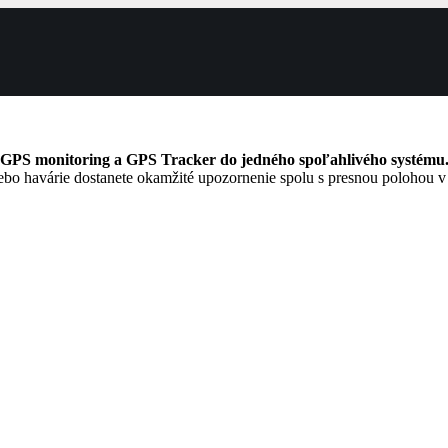
 GPS monitoring a GPS Tracker do jedného spoľahlivého systému
bo havárie dostanete okamžité upozornenie spolu s presnou polohou v 