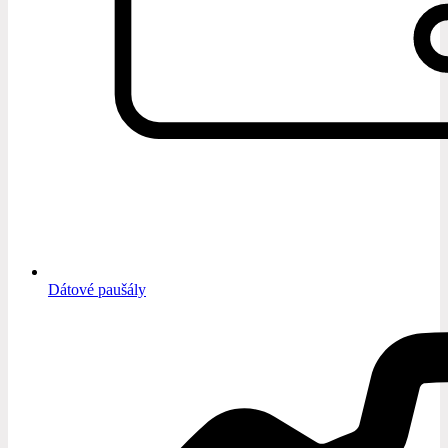
Dátové paušály