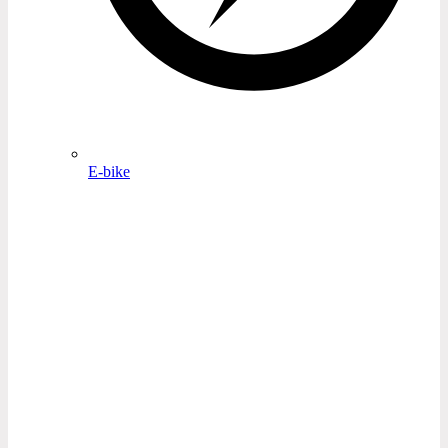
E-bike