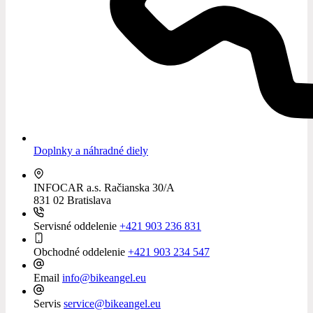
Doplnky a náhradné diely
INFOCAR a.s.
Račianska 30/A
831 02 Bratislava
Servisné oddelenie
+421 903 236 831
Obchodné oddelenie
+421 903 234 547
Email
info@bikeangel.eu
Servis
service@bikeangel.eu