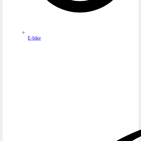
E-bike