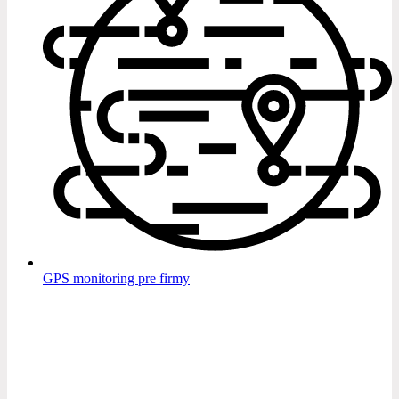
GPS monitoring pre firmy