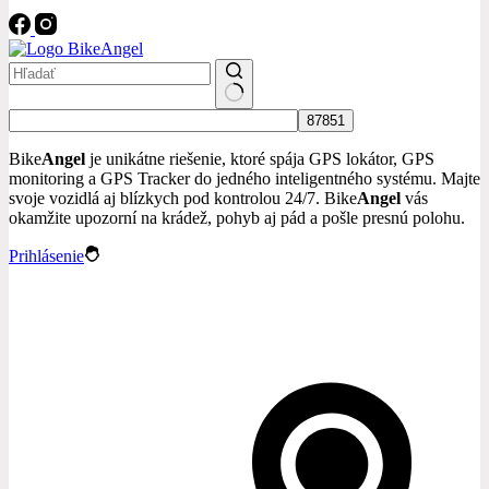
No
results
Bike
Angel
je unikátne riešenie, ktoré spája GPS lokátor, GPS
monitoring a GPS Tracker do jedného inteligentného systému. Majte
svoje vozidlá aj blízkych pod kontrolou 24/7. Bike
Angel
vás
okamžite upozorní na krádež, pohyb aj pád a pošle presnú polohu.
Prihlásenie