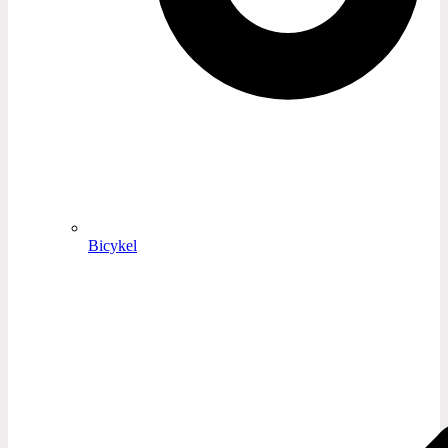
Bicykel