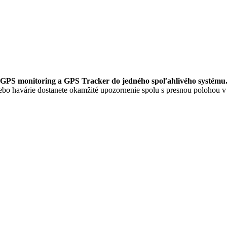
 GPS monitoring a GPS Tracker do jedného spoľahlivého systému
bo havárie dostanete okamžité upozornenie spolu s presnou polohou v 